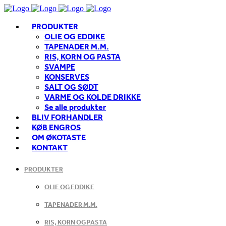
PRODUKTER
OLIE OG EDDIKE
TAPENADER M.M.
RIS, KORN OG PASTA
SVAMPE
KONSERVES
SALT OG SØDT
VARME OG KOLDE DRIKKE
Se alle produkter
BLIV FORHANDLER
KØB ENGROS
OM ØKOTASTE
KONTAKT
PRODUKTER
OLIE OG EDDIKE
TAPENADER M.M.
RIS, KORN OG PASTA