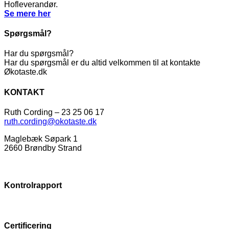
Hofleverandør.
Se mere her
Spørgsmål?
Har du spørgsmål?
Har du spørgsmål er du altid velkommen til at kontakte
Økotaste.dk
KONTAKT
Ruth Cording – 23 25 06 17
ruth.cording@okotaste.dk
Maglebæk Søpark 1
2660 Brøndby Strand
Kontrolrapport
Certificering