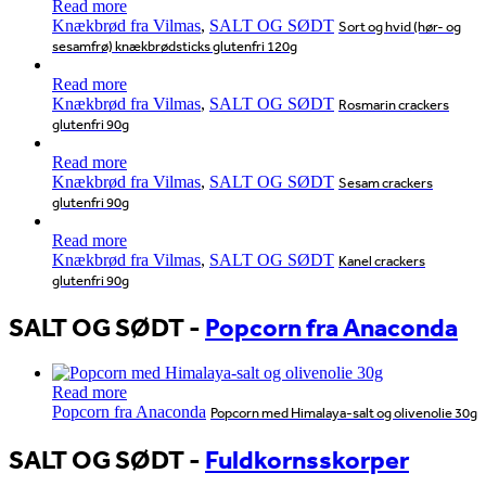
Read more
Knækbrød fra Vilmas
,
SALT OG SØDT
Sort og hvid (hør- og
sesamfrø) knækbrødsticks glutenfri 120g
Read more
Knækbrød fra Vilmas
,
SALT OG SØDT
Rosmarin crackers
glutenfri 90g
Read more
Knækbrød fra Vilmas
,
SALT OG SØDT
Sesam crackers
glutenfri 90g
Read more
Knækbrød fra Vilmas
,
SALT OG SØDT
Kanel crackers
glutenfri 90g
SALT OG SØDT
-
Popcorn fra Anaconda
Read more
Popcorn fra Anaconda
Popcorn med Himalaya-salt og olivenolie 30g
SALT OG SØDT
-
Fuldkornsskorper