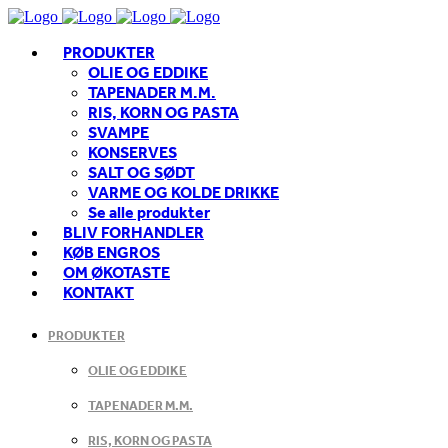
PRODUKTER
OLIE OG EDDIKE
TAPENADER M.M.
RIS, KORN OG PASTA
SVAMPE
KONSERVES
SALT OG SØDT
VARME OG KOLDE DRIKKE
Se alle produkter
BLIV FORHANDLER
KØB ENGROS
OM ØKOTASTE
KONTAKT
PRODUKTER
OLIE OG EDDIKE
TAPENADER M.M.
RIS, KORN OG PASTA