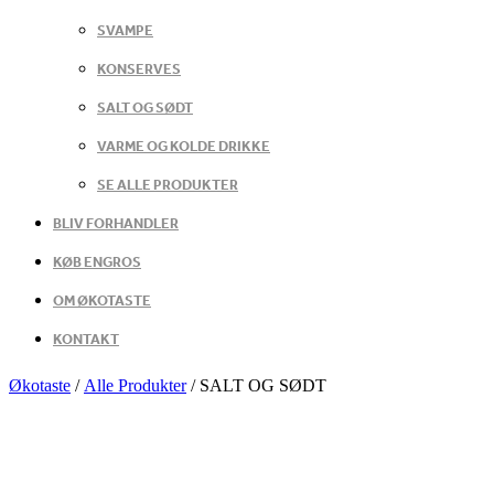
SVAMPE
KONSERVES
SALT OG SØDT
VARME OG KOLDE DRIKKE
SE ALLE PRODUKTER
BLIV FORHANDLER
KØB ENGROS
OM ØKOTASTE
KONTAKT
Økotaste
/
Alle Produkter
/
SALT OG SØDT