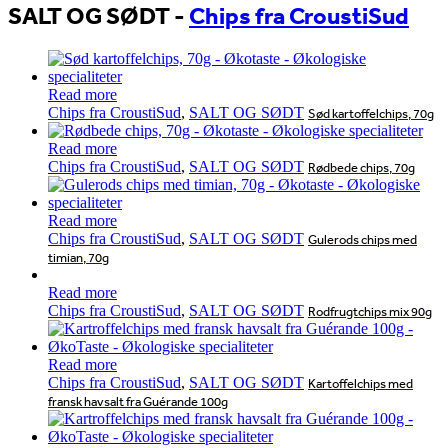
SALT OG SØDT
-
Chips fra CroustiSud
Read more
Chips fra CroustiSud
,
SALT OG SØDT
Sød kartoffelchips, 70g
Read more
Chips fra CroustiSud
,
SALT OG SØDT
Rødbede chips, 70g
Read more
Chips fra CroustiSud
,
SALT OG SØDT
Gulerods chips med
timian, 70g
Read more
Chips fra CroustiSud
,
SALT OG SØDT
Rodfrugtchips mix 90g
Read more
Chips fra CroustiSud
,
SALT OG SØDT
Kartoffelchips med
fransk havsalt fra Guérande 100g