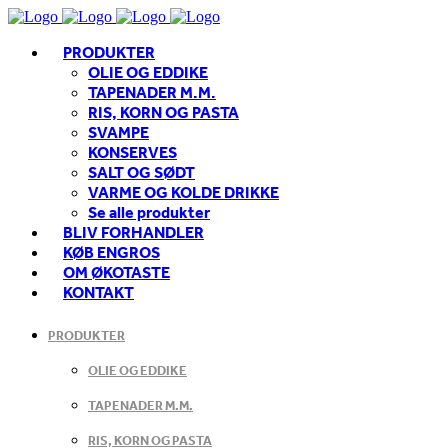
PRODUKTER
OLIE OG EDDIKE
TAPENADER M.M.
RIS, KORN OG PASTA
SVAMPE
KONSERVES
SALT OG SØDT
VARME OG KOLDE DRIKKE
Se alle produkter
BLIV FORHANDLER
KØB ENGROS
OM ØKOTASTE
KONTAKT
PRODUKTER
OLIE OG EDDIKE
TAPENADER M.M.
RIS, KORN OG PASTA