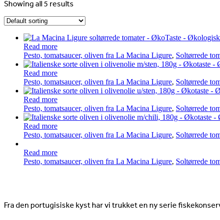
Showing all 5 results
Read more
Pesto, tomatsaucer, oliven fra La Macina Ligure
,
Soltørrede to
Read more
Pesto, tomatsaucer, oliven fra La Macina Ligure
,
Soltørrede to
Read more
Pesto, tomatsaucer, oliven fra La Macina Ligure
,
Soltørrede to
Read more
Pesto, tomatsaucer, oliven fra La Macina Ligure
,
Soltørrede to
Read more
Pesto, tomatsaucer, oliven fra La Macina Ligure
,
Soltørrede to
Nyheder
Fra den portugisiske kyst har vi trukket en ny serie fiskekonserv