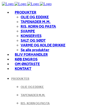
PRODUKTER
OLIE OG EDDIKE
TAPENADER M.M.
RIS, KORN OG PASTA
SVAMPE
KONSERVES
SALT OG SØDT
VARME OG KOLDE DRIKKE
Se alle produkter
BLIV FORHANDLER
KØB ENGROS
OM ØKOTASTE
KONTAKT
PRODUKTER
OLIE OG EDDIKE
TAPENADER M.M.
RIS, KORN OG PASTA