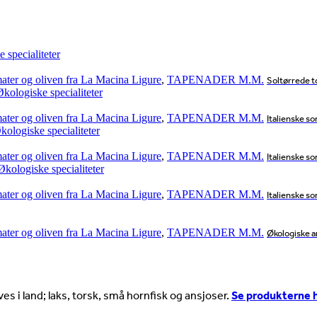
mater og oliven fra La Macina Ligure
,
TAPENADER M.M.
Soltørrede to
mater og oliven fra La Macina Ligure
,
TAPENADER M.M.
Italienske so
mater og oliven fra La Macina Ligure
,
TAPENADER M.M.
Italienske so
mater og oliven fra La Macina Ligure
,
TAPENADER M.M.
Italienske so
mater og oliven fra La Macina Ligure
,
TAPENADER M.M.
Økologiske ar
es i land; laks, torsk, små hornfisk og ansjoser.
Se produkterne 