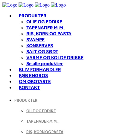
PRODUKTER
OLIE OG EDDIKE
TAPENADER M.M.
RIS, KORN OG PASTA
SVAMPE
KONSERVES
SALT OG SØDT
VARME OG KOLDE DRIKKE
Se alle produkter
BLIV FORHANDLER
KØB ENGROS
OM ØKOTASTE
KONTAKT
PRODUKTER
OLIE OG EDDIKE
TAPENADER M.M.
RIS, KORN OG PASTA