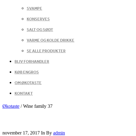
SVAMPE
KONSERVES
SALT OG SØDT
VARME OG KOLDE DRIKKE
SE ALLE PRODUKTER
BLIV FORHANDLER
KØB ENGROS
OM ØKOTASTE
KONTAKT
Økotaste
/
Wine family 37
november 17, 2017
In
By
admin