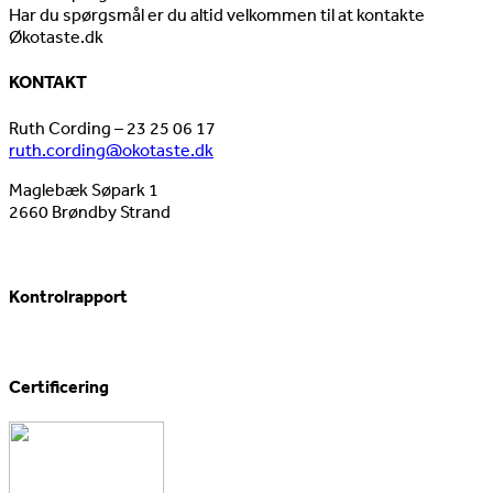
Har du spørgsmål er du altid velkommen til at kontakte
Økotaste.dk
KONTAKT
Ruth Cording – 23 25 06 17
ruth.cording@okotaste.dk
Maglebæk Søpark 1
2660 Brøndby Strand
Kontrolrapport
Certificering