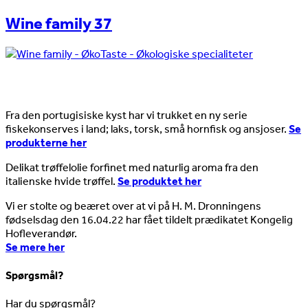
Wine family 37
Nyheder
Fra den portugisiske kyst har vi trukket en ny serie
fiskekonserves i land; laks, torsk, små hornfisk og ansjoser.
Se
produkterne her
Delikat trøffelolie forfinet med naturlig aroma fra den
italienske hvide trøffel.
Se produktet her
Vi er stolte og beæret over at vi på H. M. Dronningens
fødselsdag den 16.04.22 har fået tildelt prædikatet Kongelig
Hofleverandør.
Se mere her
Spørgsmål?
Har du spørgsmål?