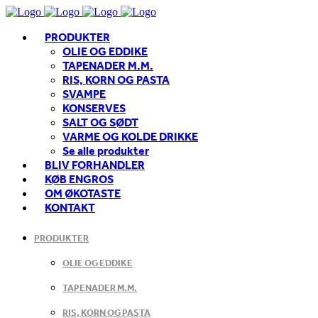
PRODUKTER
OLIE OG EDDIKE
TAPENADER M.M.
RIS, KORN OG PASTA
SVAMPE
KONSERVES
SALT OG SØDT
VARME OG KOLDE DRIKKE
Se alle produkter
BLIV FORHANDLER
KØB ENGROS
OM ØKOTASTE
KONTAKT
PRODUKTER
OLIE OG EDDIKE
TAPENADER M.M.
RIS, KORN OG PASTA