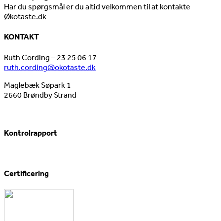
Har du spørgsmål er du altid velkommen til at kontakte
Økotaste.dk
KONTAKT
Ruth Cording – 23 25 06 17
ruth.cording@okotaste.dk
Maglebæk Søpark 1
2660 Brøndby Strand
Kontrolrapport
Certificering