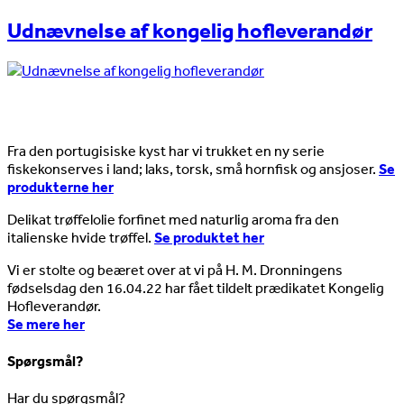
Udnævnelse af kongelig hofleverandør
Nyheder
Fra den portugisiske kyst har vi trukket en ny serie
fiskekonserves i land; laks, torsk, små hornfisk og ansjoser.
Se
produkterne her
Delikat trøffelolie forfinet med naturlig aroma fra den
italienske hvide trøffel.
Se produktet her
Vi er stolte og beæret over at vi på H. M. Dronningens
fødselsdag den 16.04.22 har fået tildelt prædikatet Kongelig
Hofleverandør.
Se mere her
Spørgsmål?
Har du spørgsmål?