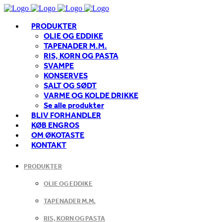
PRODUKTER
OLIE OG EDDIKE
TAPENADER M.M.
RIS, KORN OG PASTA
SVAMPE
KONSERVES
SALT OG SØDT
VARME OG KOLDE DRIKKE
Se alle produkter
BLIV FORHANDLER
KØB ENGROS
OM ØKOTASTE
KONTAKT
PRODUKTER
OLIE OG EDDIKE
TAPENADER M.M.
RIS, KORN OG PASTA