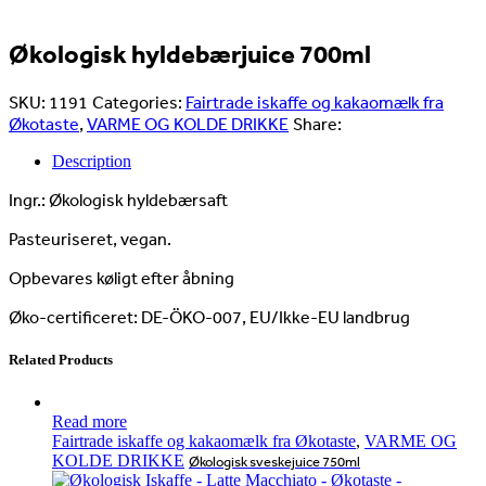
Økologisk hyldebærjuice 700ml
SKU:
1191
Categories:
Fairtrade iskaffe og kakaomælk fra
Økotaste
,
VARME OG KOLDE DRIKKE
Share:
Description
Ingr.: Økologisk hyldebærsaft
Pasteuriseret, vegan.
Opbevares køligt efter åbning
Øko-certificeret: DE-ÖKO-007, EU/Ikke-EU landbrug
Related Products
Read more
Fairtrade iskaffe og kakaomælk fra Økotaste
,
VARME OG
KOLDE DRIKKE
Økologisk sveskejuice 750ml