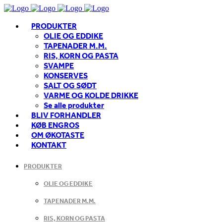
PRODUKTER
OLIE OG EDDIKE
TAPENADER M.M.
RIS, KORN OG PASTA
SVAMPE
KONSERVES
SALT OG SØDT
VARME OG KOLDE DRIKKE
Se alle produkter
BLIV FORHANDLER
KØB ENGROS
OM ØKOTASTE
KONTAKT
PRODUKTER
OLIE OG EDDIKE
TAPENADER M.M.
RIS, KORN OG PASTA