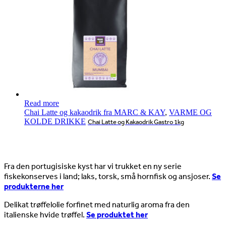
Read more
Chai Latte og kakaodrik fra MARC & KAY
,
VARME OG
KOLDE DRIKKE
Chai Latte og Kakaodrik Gastro 1kg
Nyheder
Fra den portugisiske kyst har vi trukket en ny serie
fiskekonserves i land; laks, torsk, små hornfisk og ansjoser.
Se
produkterne her
Delikat trøffelolie forfinet med naturlig aroma fra den
italienske hvide trøffel.
Se produktet her