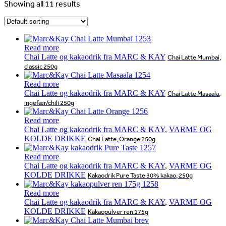
Showing all 11 results
Read more
Chai Latte og kakaodrik fra MARC & KAY
Chai Latte Mumbai,
classic 250g
Read more
Chai Latte og kakaodrik fra MARC & KAY
Chai Latte Masaala,
ingefær/chili 250g
Read more
Chai Latte og kakaodrik fra MARC & KAY
,
VARME OG
KOLDE DRIKKE
Chai Latte, Orange 250g
Read more
Chai Latte og kakaodrik fra MARC & KAY
,
VARME OG
KOLDE DRIKKE
Kakaodrik Pure Taste 30% kakao, 250g
Read more
Chai Latte og kakaodrik fra MARC & KAY
,
VARME OG
KOLDE DRIKKE
Kakaopulver ren 175g