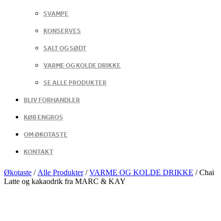
SVAMPE
KONSERVES
SALT OG SØDT
VARME OG KOLDE DRIKKE
SE ALLE PRODUKTER
BLIV FORHANDLER
KØB ENGROS
OM ØKOTASTE
KONTAKT
Økotaste
/
Alle Produkter
/
VARME OG KOLDE DRIKKE
/
Chai
Latte og kakaodrik fra MARC & KAY