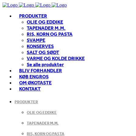
PRODUKTER
OLIE OG EDDIKE
TAPENADER M.M.
RIS, KORN OG PASTA
SVAMPE
KONSERVES
SALT OG SØDT
VARME OG KOLDE DRIKKE
Se alle produkter
BLIV FORHANDLER
KØB ENGROS
OM ØKOTASTE
KONTAKT
PRODUKTER
OLIE OG EDDIKE
TAPENADER M.M.
RIS, KORN OG PASTA