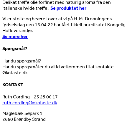
Delikat trøffelolie forfinet med naturlig aroma fra den
italienske hvide trøffel.
Se produktet her
Vi er stolte og beæret over at vi på H. M. Dronningens
fødselsdag den 16.04.22 har fået tildelt prædikatet Kongelig
Hofleverandør.
Se mere her
Spørgsmål?
Har du spørgsmål?
Har du spørgsmål er du altid velkommen til at kontakte
Økotaste.dk
KONTAKT
Ruth Cording – 23 25 06 17
ruth.cording@okotaste.dk
Maglebæk Søpark 1
2660 Brøndby Strand