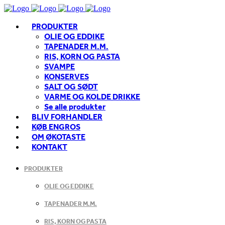
PRODUKTER
OLIE OG EDDIKE
TAPENADER M.M.
RIS, KORN OG PASTA
SVAMPE
KONSERVES
SALT OG SØDT
VARME OG KOLDE DRIKKE
Se alle produkter
BLIV FORHANDLER
KØB ENGROS
OM ØKOTASTE
KONTAKT
PRODUKTER
OLIE OG EDDIKE
TAPENADER M.M.
RIS, KORN OG PASTA