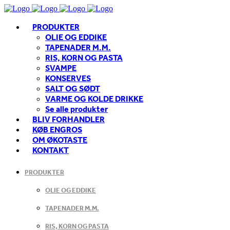
PRODUKTER
OLIE OG EDDIKE
TAPENADER M.M.
RIS, KORN OG PASTA
SVAMPE
KONSERVES
SALT OG SØDT
VARME OG KOLDE DRIKKE
Se alle produkter
BLIV FORHANDLER
KØB ENGROS
OM ØKOTASTE
KONTAKT
PRODUKTER
OLIE OG EDDIKE
TAPENADER M.M.
RIS, KORN OG PASTA