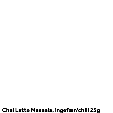
Chai Latte Masaala, ingefær/chili 25g