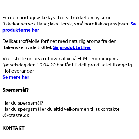
Nyheder
Fra den portugisiske kyst har vi trukket en ny serie
fiskekonserves i land; laks, torsk, små hornfisk og ansjoser.
Se
produkterne her
Delikat trøffelolie forfinet med naturlig aroma fra den
italienske hvide trøffel.
Se produktet her
Vi er stolte og beæret over at vi på H. M. Dronningens
fødselsdag den 16.04.22 har fået tildelt prædikatet Kongelig
Hofleverandør.
Se mere her
Spørgsmål?
Har du spørgsmål?
Har du spørgsmål er du altid velkommen til at kontakte
Økotaste.dk
KONTAKT