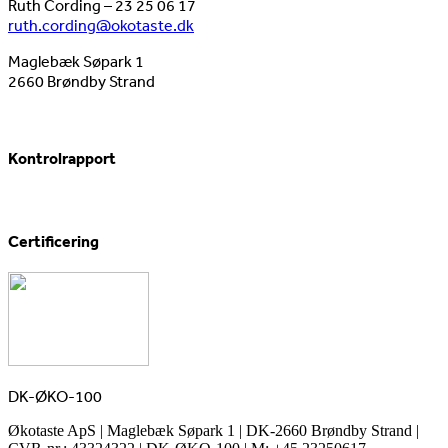
Ruth Cording – 23 25 06 17
ruth.cording@okotaste.dk
Maglebæk Søpark 1
2660 Brøndby Strand
Kontrolrapport
Certificering
DK-ØKO-100
Økotaste ApS | Maglebæk Søpark 1 | DK-2660 Brøndby Strand |