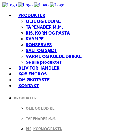
PRODUKTER
OLIE OG EDDIKE
TAPENADER M.M.
RIS, KORN OG PASTA
SVAMPE
KONSERVES
SALT OG SØDT
VARME OG KOLDE DRIKKE
Se alle produkter
BLIV FORHANDLER
KØB ENGROS
OM ØKOTASTE
KONTAKT
PRODUKTER
OLIE OG EDDIKE
TAPENADER M.M.
RIS, KORN OG PASTA