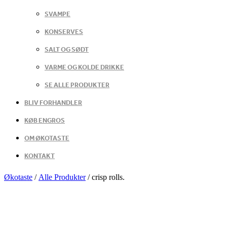
SVAMPE
KONSERVES
SALT OG SØDT
VARME OG KOLDE DRIKKE
SE ALLE PRODUKTER
BLIV FORHANDLER
KØB ENGROS
OM ØKOTASTE
KONTAKT
Økotaste
/
Alle Produkter
/
crisp rolls.