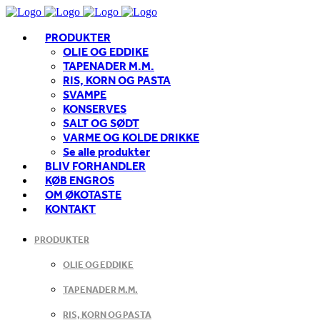
PRODUKTER
OLIE OG EDDIKE
TAPENADER M.M.
RIS, KORN OG PASTA
SVAMPE
KONSERVES
SALT OG SØDT
VARME OG KOLDE DRIKKE
Se alle produkter
BLIV FORHANDLER
KØB ENGROS
OM ØKOTASTE
KONTAKT
PRODUKTER
OLIE OG EDDIKE
TAPENADER M.M.
RIS, KORN OG PASTA