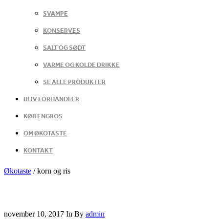
SVAMPE
KONSERVES
SALT OG SØDT
VARME OG KOLDE DRIKKE
SE ALLE PRODUKTER
BLIV FORHANDLER
KØB ENGROS
OM ØKOTASTE
KONTAKT
Økotaste
/
korn og ris
november 10, 2017
In
By
admin