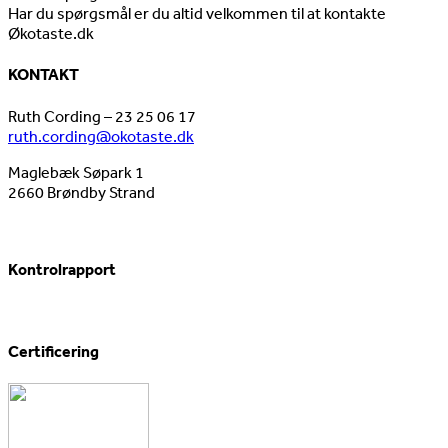
Har du spørgsmål er du altid velkommen til at kontakte
Økotaste.dk
KONTAKT
Ruth Cording – 23 25 06 17
ruth.cording@okotaste.dk
Maglebæk Søpark 1
2660 Brøndby Strand
Kontrolrapport
Certificering