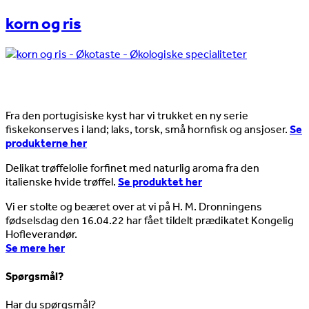
korn og ris
Nyheder
Fra den portugisiske kyst har vi trukket en ny serie
fiskekonserves i land; laks, torsk, små hornfisk og ansjoser.
Se
produkterne her
Delikat trøffelolie forfinet med naturlig aroma fra den
italienske hvide trøffel.
Se produktet her
Vi er stolte og beæret over at vi på H. M. Dronningens
fødselsdag den 16.04.22 har fået tildelt prædikatet Kongelig
Hofleverandør.
Se mere her
Spørgsmål?
Har du spørgsmål?