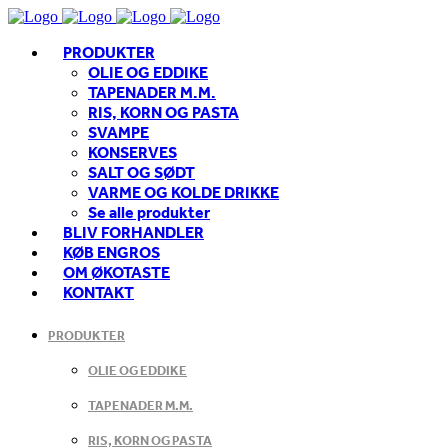
PRODUKTER
OLIE OG EDDIKE
TAPENADER M.M.
RIS, KORN OG PASTA
SVAMPE
KONSERVES
SALT OG SØDT
VARME OG KOLDE DRIKKE
Se alle produkter
BLIV FORHANDLER
KØB ENGROS
OM ØKOTASTE
KONTAKT
PRODUKTER
OLIE OG EDDIKE
TAPENADER M.M.
RIS, KORN OG PASTA