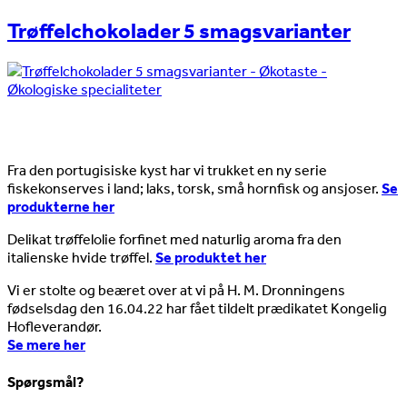
Trøffelchokolader 5 smagsvarianter
Nyheder
Fra den portugisiske kyst har vi trukket en ny serie
fiskekonserves i land; laks, torsk, små hornfisk og ansjoser.
Se
produkterne her
Delikat trøffelolie forfinet med naturlig aroma fra den
italienske hvide trøffel.
Se produktet her
Vi er stolte og beæret over at vi på H. M. Dronningens
fødselsdag den 16.04.22 har fået tildelt prædikatet Kongelig
Hofleverandør.
Se mere her
Spørgsmål?