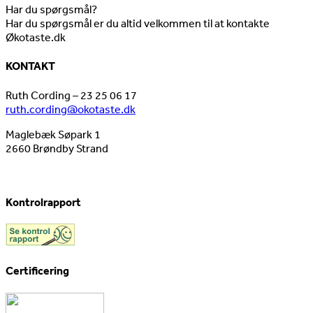
Har du spørgsmål?
Har du spørgsmål er du altid velkommen til at kontakte
Økotaste.dk
KONTAKT
Ruth Cording – 23 25 06 17
ruth.cording@okotaste.dk
Maglebæk Søpark 1
2660 Brøndby Strand
Kontrolrapport
Certificering