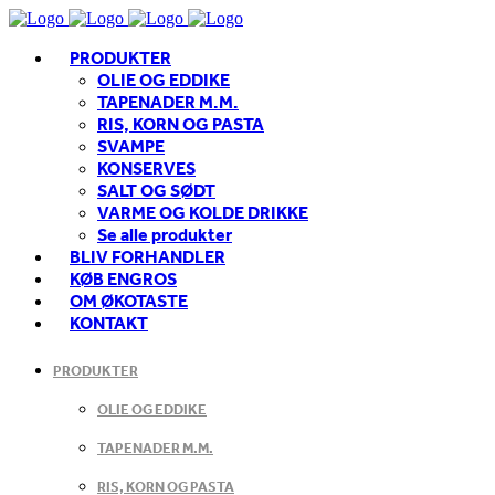
PRODUKTER
OLIE OG EDDIKE
TAPENADER M.M.
RIS, KORN OG PASTA
SVAMPE
KONSERVES
SALT OG SØDT
VARME OG KOLDE DRIKKE
Se alle produkter
BLIV FORHANDLER
KØB ENGROS
OM ØKOTASTE
KONTAKT
PRODUKTER
OLIE OG EDDIKE
TAPENADER M.M.
RIS, KORN OG PASTA