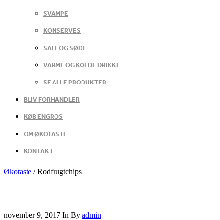
SVAMPE
KONSERVES
SALT OG SØDT
VARME OG KOLDE DRIKKE
SE ALLE PRODUKTER
BLIV FORHANDLER
KØB ENGROS
OM ØKOTASTE
KONTAKT
Økotaste
/
Rodfrugtchips
november 9, 2017
In
By
admin