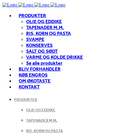
PRODUKTER
OLIE OG EDDIKE
TAPENADER M.M.
RIS, KORN OG PASTA
SVAMPE
KONSERVES
SALT OG SØDT
VARME OG KOLDE DRIKKE
Se alle produkter
BLIV FORHANDLER
KØB ENGROS
OM ØKOTASTE
KONTAKT
PRODUKTER
OLIE OG EDDIKE
TAPENADER M.M.
RIS, KORN OG PASTA