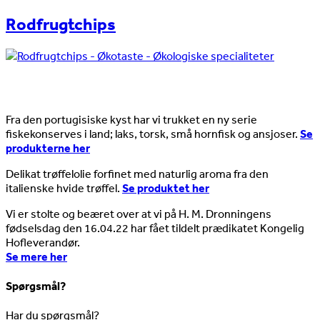
Rodfrugtchips
Nyheder
Fra den portugisiske kyst har vi trukket en ny serie
fiskekonserves i land; laks, torsk, små hornfisk og ansjoser.
Se
produkterne her
Delikat trøffelolie forfinet med naturlig aroma fra den
italienske hvide trøffel.
Se produktet her
Vi er stolte og beæret over at vi på H. M. Dronningens
fødselsdag den 16.04.22 har fået tildelt prædikatet Kongelig
Hofleverandør.
Se mere her
Spørgsmål?
Har du spørgsmål?