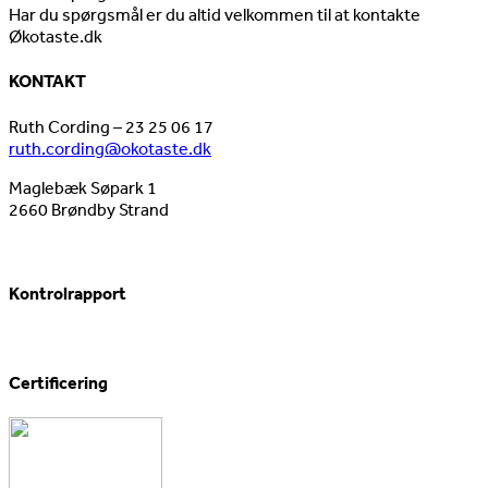
Har du spørgsmål er du altid velkommen til at kontakte
Økotaste.dk
KONTAKT
Ruth Cording – 23 25 06 17
ruth.cording@okotaste.dk
Maglebæk Søpark 1
2660 Brøndby Strand
Kontrolrapport
Certificering