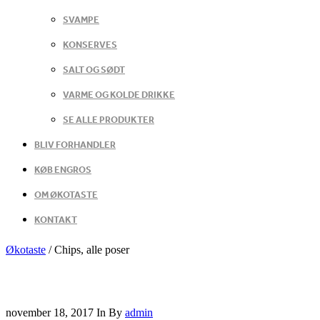
SVAMPE
KONSERVES
SALT OG SØDT
VARME OG KOLDE DRIKKE
SE ALLE PRODUKTER
BLIV FORHANDLER
KØB ENGROS
OM ØKOTASTE
KONTAKT
Økotaste
/
Chips, alle poser
november 18, 2017
In
By
admin