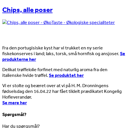
Chips, alle poser
Nyheder
Fra den portugisiske kyst har vi trukket en ny serie
fiskekonserves i land; laks, torsk, små hornfisk og ansjoser.
Se
produkterne her
Delikat trøffelolie forfinet med naturlig aroma fra den
italienske hvide trøffel.
Se produktet her
Vi er stolte og beæret over at vi på H. M. Dronningens
fødselsdag den 16.04.22 har fået tildelt prædikatet Kongelig
Hofleverandør.
Se mere her
Spørgsmål?
Har du spørgsmål?