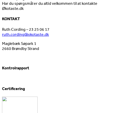
Har du spørgsmål er du altid velkommen til at kontakte
Økotaste.dk
KONTAKT
Ruth Cording – 23 25 06 17
ruth.cording@okotaste.dk
Maglebæk Søpark 1
2660 Brøndby Strand
Kontrolrapport
Certificering