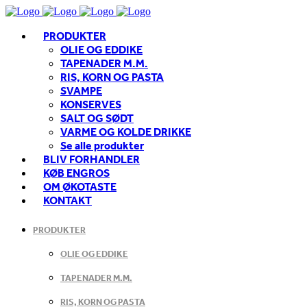
PRODUKTER
OLIE OG EDDIKE
TAPENADER M.M.
RIS, KORN OG PASTA
SVAMPE
KONSERVES
SALT OG SØDT
VARME OG KOLDE DRIKKE
Se alle produkter
BLIV FORHANDLER
KØB ENGROS
OM ØKOTASTE
KONTAKT
PRODUKTER
OLIE OG EDDIKE
TAPENADER M.M.
RIS, KORN OG PASTA