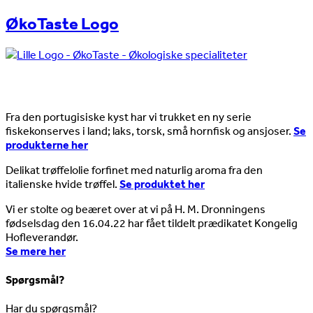
ØkoTaste Logo
Nyheder
Fra den portugisiske kyst har vi trukket en ny serie
fiskekonserves i land; laks, torsk, små hornfisk og ansjoser.
Se
produkterne her
Delikat trøffelolie forfinet med naturlig aroma fra den
italienske hvide trøffel.
Se produktet her
Vi er stolte og beæret over at vi på H. M. Dronningens
fødselsdag den 16.04.22 har fået tildelt prædikatet Kongelig
Hofleverandør.
Se mere her
Spørgsmål?
Har du spørgsmål?