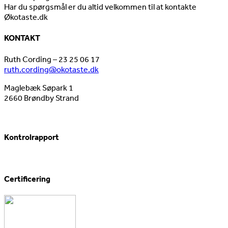
Har du spørgsmål er du altid velkommen til at kontakte
Økotaste.dk
KONTAKT
Ruth Cording – 23 25 06 17
ruth.cording@okotaste.dk
Maglebæk Søpark 1
2660 Brøndby Strand
Kontrolrapport
Certificering