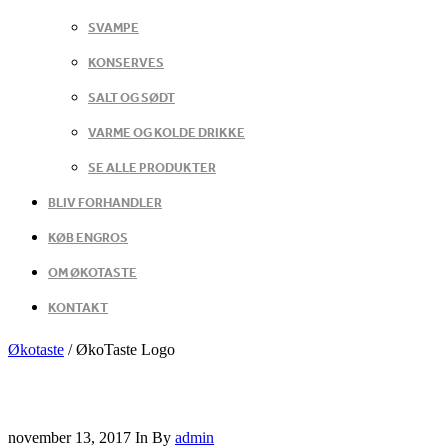
SVAMPE
KONSERVES
SALT OG SØDT
VARME OG KOLDE DRIKKE
SE ALLE PRODUKTER
BLIV FORHANDLER
KØB ENGROS
OM ØKOTASTE
KONTAKT
Økotaste
/
ØkoTaste Logo
november 13, 2017
In
By
admin