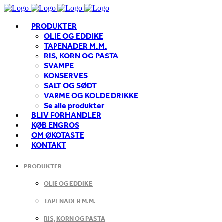
PRODUKTER
OLIE OG EDDIKE
TAPENADER M.M.
RIS, KORN OG PASTA
SVAMPE
KONSERVES
SALT OG SØDT
VARME OG KOLDE DRIKKE
Se alle produkter
BLIV FORHANDLER
KØB ENGROS
OM ØKOTASTE
KONTAKT
PRODUKTER
OLIE OG EDDIKE
TAPENADER M.M.
RIS, KORN OG PASTA