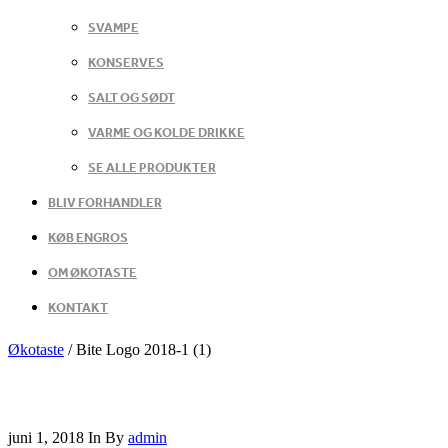
SVAMPE
KONSERVES
SALT OG SØDT
VARME OG KOLDE DRIKKE
SE ALLE PRODUKTER
BLIV FORHANDLER
KØB ENGROS
OM ØKOTASTE
KONTAKT
Økotaste
/
Bite Logo 2018-1 (1)
juni 1, 2018
In
By
admin