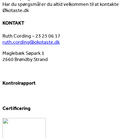
Har du spørgsmål er du altid velkommen til at kontakte
Økotaste.dk
KONTAKT
Ruth Cording – 23 25 06 17
ruth.cording@okotaste.dk
Maglebæk Søpark 1
2660 Brøndby Strand
Kontrolrapport
Certificering