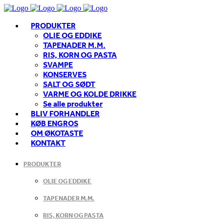
PRODUKTER
OLIE OG EDDIKE
TAPENADER M.M.
RIS, KORN OG PASTA
SVAMPE
KONSERVES
SALT OG SØDT
VARME OG KOLDE DRIKKE
Se alle produkter
BLIV FORHANDLER
KØB ENGROS
OM ØKOTASTE
KONTAKT
PRODUKTER
OLIE OG EDDIKE
TAPENADER M.M.
RIS, KORN OG PASTA