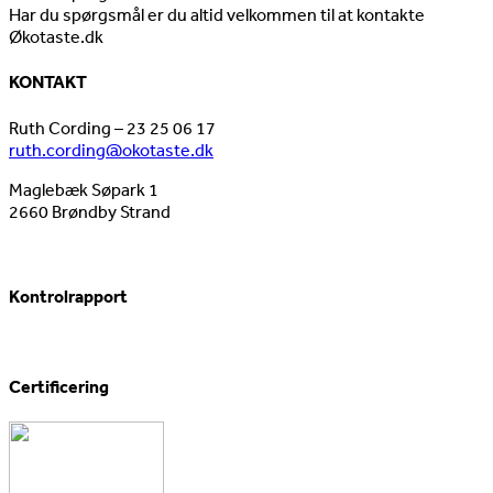
Har du spørgsmål er du altid velkommen til at kontakte
Økotaste.dk
KONTAKT
Ruth Cording – 23 25 06 17
ruth.cording@okotaste.dk
Maglebæk Søpark 1
2660 Brøndby Strand
Kontrolrapport
Certificering