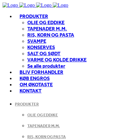
PRODUKTER
OLIE OG EDDIKE
TAPENADER M.M.
RIS, KORN OG PASTA
SVAMPE
KONSERVES
SALT OG SØDT
VARME OG KOLDE DRIKKE
Se alle produkter
BLIV FORHANDLER
KØB ENGROS
OM ØKOTASTE
KONTAKT
PRODUKTER
OLIE OG EDDIKE
TAPENADER M.M.
RIS, KORN OG PASTA