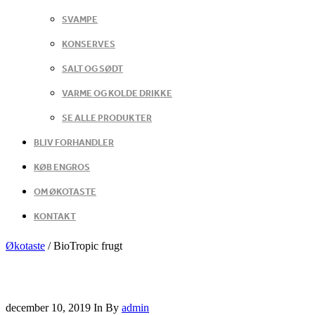
SVAMPE
KONSERVES
SALT OG SØDT
VARME OG KOLDE DRIKKE
SE ALLE PRODUKTER
BLIV FORHANDLER
KØB ENGROS
OM ØKOTASTE
KONTAKT
Økotaste
/
BioTropic frugt
december 10, 2019
In
By
admin