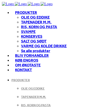
PRODUKTER
OLIE OG EDDIKE
TAPENADER M.M.
RIS, KORN OG PASTA
SVAMPE
KONSERVES
SALT OG SØDT
VARME OG KOLDE DRIKKE
Se alle produkter
BLIV FORHANDLER
KØB ENGROS
OM ØKOTASTE
KONTAKT
PRODUKTER
OLIE OG EDDIKE
TAPENADER M.M.
RIS, KORN OG PASTA