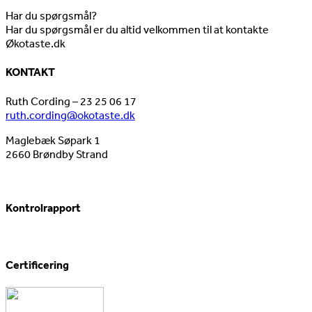
Har du spørgsmål?
Har du spørgsmål er du altid velkommen til at kontakte
Økotaste.dk
KONTAKT
Ruth Cording – 23 25 06 17
ruth.cording@okotaste.dk
Maglebæk Søpark 1
2660 Brøndby Strand
Kontrolrapport
Certificering