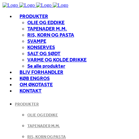
PRODUKTER
OLIE OG EDDIKE
TAPENADER M.M.
RIS, KORN OG PASTA
SVAMPE
KONSERVES
SALT OG SØDT
VARME OG KOLDE DRIKKE
Se alle produkter
BLIV FORHANDLER
KØB ENGROS
OM ØKOTASTE
KONTAKT
PRODUKTER
OLIE OG EDDIKE
TAPENADER M.M.
RIS, KORN OG PASTA