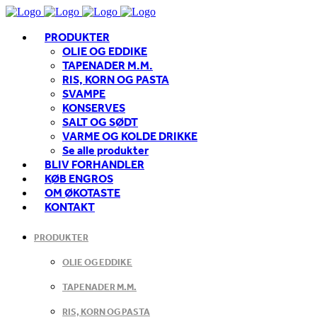
PRODUKTER
OLIE OG EDDIKE
TAPENADER M.M.
RIS, KORN OG PASTA
SVAMPE
KONSERVES
SALT OG SØDT
VARME OG KOLDE DRIKKE
Se alle produkter
BLIV FORHANDLER
KØB ENGROS
OM ØKOTASTE
KONTAKT
PRODUKTER
OLIE OG EDDIKE
TAPENADER M.M.
RIS, KORN OG PASTA