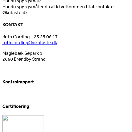
Har du spørgsmål?
Har du spørgsmål er du altid velkommen til at kontakte
Økotaste.dk
KONTAKT
Ruth Cording – 23 25 06 17
ruth.cording@okotaste.dk
Maglebæk Søpark 1
2660 Brøndby Strand
Kontrolrapport
Certificering