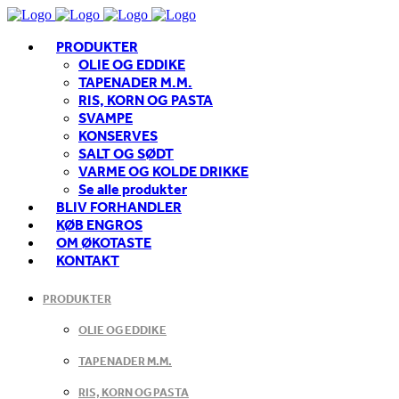
PRODUKTER
OLIE OG EDDIKE
TAPENADER M.M.
RIS, KORN OG PASTA
SVAMPE
KONSERVES
SALT OG SØDT
VARME OG KOLDE DRIKKE
Se alle produkter
BLIV FORHANDLER
KØB ENGROS
OM ØKOTASTE
KONTAKT
PRODUKTER
OLIE OG EDDIKE
TAPENADER M.M.
RIS, KORN OG PASTA