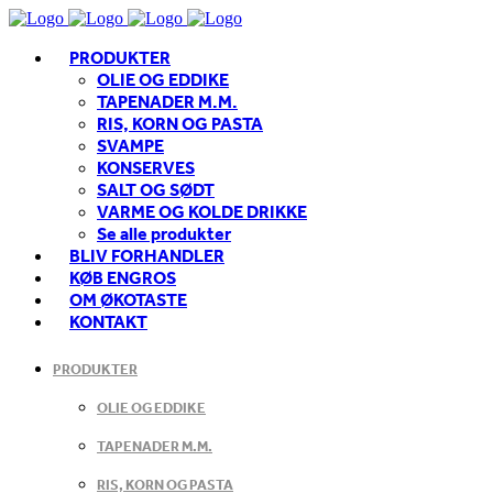
PRODUKTER
OLIE OG EDDIKE
TAPENADER M.M.
RIS, KORN OG PASTA
SVAMPE
KONSERVES
SALT OG SØDT
VARME OG KOLDE DRIKKE
Se alle produkter
BLIV FORHANDLER
KØB ENGROS
OM ØKOTASTE
KONTAKT
PRODUKTER
OLIE OG EDDIKE
TAPENADER M.M.
RIS, KORN OG PASTA