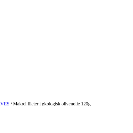
VES
/
Makrel fileter i økologisk olivenolie 120g