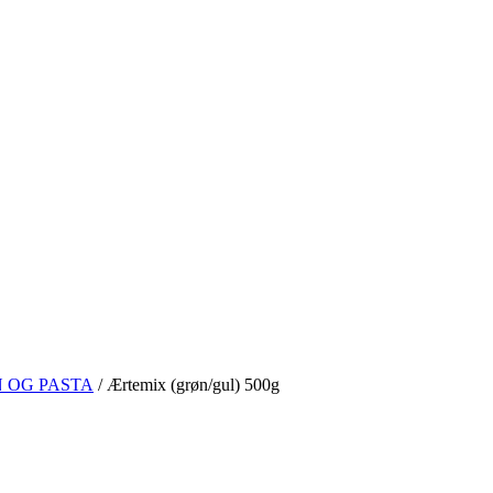
N OG PASTA
/
Ærtemix (grøn/gul) 500g