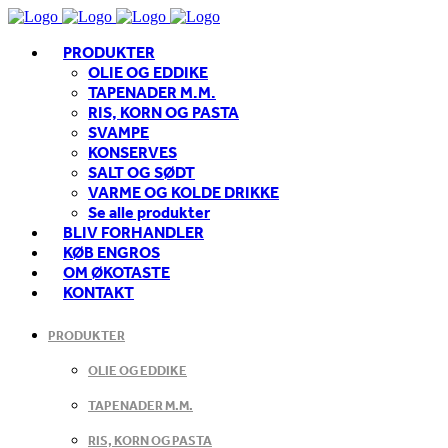
PRODUKTER
OLIE OG EDDIKE
TAPENADER M.M.
RIS, KORN OG PASTA
SVAMPE
KONSERVES
SALT OG SØDT
VARME OG KOLDE DRIKKE
Se alle produkter
BLIV FORHANDLER
KØB ENGROS
OM ØKOTASTE
KONTAKT
PRODUKTER
OLIE OG EDDIKE
TAPENADER M.M.
RIS, KORN OG PASTA