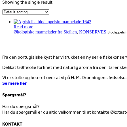
Showing the single result
Read more
Økologiske marmelader fra Sicilien
,
KONSERVES
Blodappelsi
Nyheder
Fra den portugisiske kyst har vi trukket en ny serie fiskekonserv
Delikat trøffelolie forfinet med naturlig aroma fra den italienske
Vi er stolte og beæret over at vi på H. M. Dronningens fødselsd
Se mere her
Spørgsmål?
Har du spørgsmål?
Har du spørgsmål er du altid velkommen til at kontakte Økotast
KONTAKT