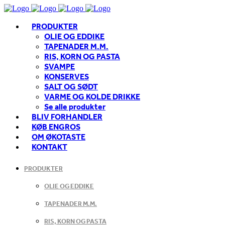
PRODUKTER
OLIE OG EDDIKE
TAPENADER M.M.
RIS, KORN OG PASTA
SVAMPE
KONSERVES
SALT OG SØDT
VARME OG KOLDE DRIKKE
Se alle produkter
BLIV FORHANDLER
KØB ENGROS
OM ØKOTASTE
KONTAKT
PRODUKTER
OLIE OG EDDIKE
TAPENADER M.M.
RIS, KORN OG PASTA