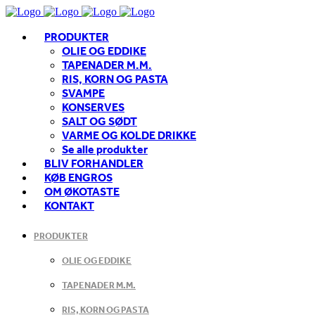
PRODUKTER
OLIE OG EDDIKE
TAPENADER M.M.
RIS, KORN OG PASTA
SVAMPE
KONSERVES
SALT OG SØDT
VARME OG KOLDE DRIKKE
Se alle produkter
BLIV FORHANDLER
KØB ENGROS
OM ØKOTASTE
KONTAKT
PRODUKTER
OLIE OG EDDIKE
TAPENADER M.M.
RIS, KORN OG PASTA