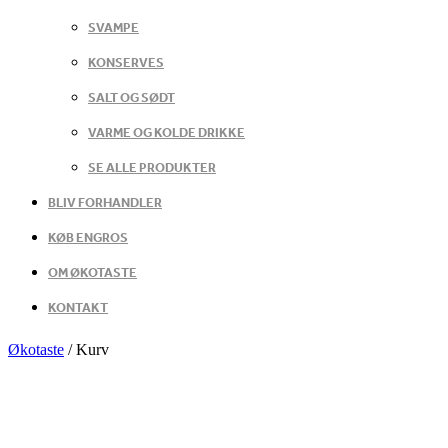
SVAMPE
KONSERVES
SALT OG SØDT
VARME OG KOLDE DRIKKE
SE ALLE PRODUKTER
BLIV FORHANDLER
KØB ENGROS
OM ØKOTASTE
KONTAKT
Økotaste
/
Kurv