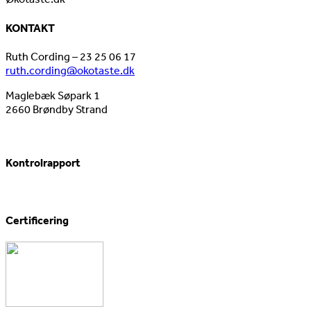
KONTAKT
Ruth Cording – 23 25 06 17
ruth.cording@okotaste.dk
Maglebæk Søpark 1
2660 Brøndby Strand
Kontrolrapport
Certificering