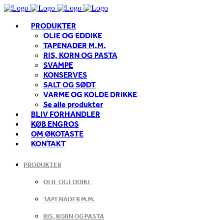
PRODUKTER
OLIE OG EDDIKE
TAPENADER M.M.
RIS, KORN OG PASTA
SVAMPE
KONSERVES
SALT OG SØDT
VARME OG KOLDE DRIKKE
Se alle produkter
BLIV FORHANDLER
KØB ENGROS
OM ØKOTASTE
KONTAKT
PRODUKTER
OLIE OG EDDIKE
TAPENADER M.M.
RIS, KORN OG PASTA