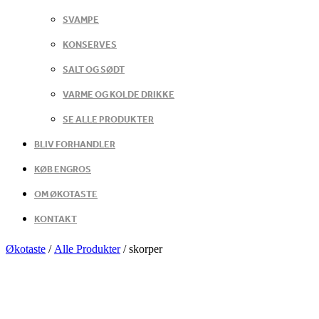
SVAMPE
KONSERVES
SALT OG SØDT
VARME OG KOLDE DRIKKE
SE ALLE PRODUKTER
BLIV FORHANDLER
KØB ENGROS
OM ØKOTASTE
KONTAKT
Økotaste
/
Alle Produkter
/
skorper