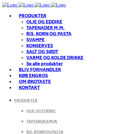
PRODUKTER
OLIE OG EDDIKE
TAPENADER M.M.
RIS, KORN OG PASTA
SVAMPE
KONSERVES
SALT OG SØDT
VARME OG KOLDE DRIKKE
Se alle produkter
BLIV FORHANDLER
KØB ENGROS
OM ØKOTASTE
KONTAKT
PRODUKTER
OLIE OG EDDIKE
TAPENADER M.M.
RIS, KORN OG PASTA