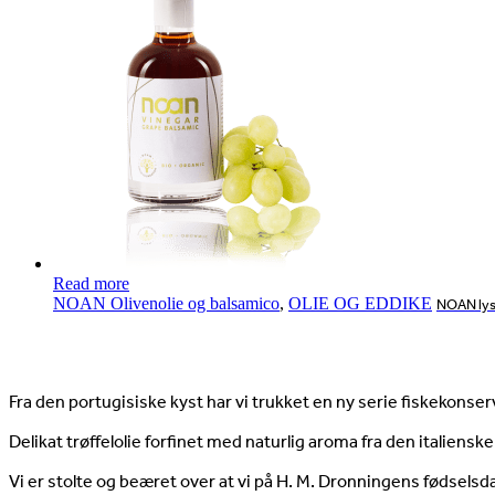
Read more
NOAN Olivenolie og balsamico
,
OLIE OG EDDIKE
NOAN lys 
Nyheder
Fra den portugisiske kyst har vi trukket en ny serie fiskekonserv
Delikat trøffelolie forfinet med naturlig aroma fra den italienske
Vi er stolte og beæret over at vi på H. M. Dronningens fødselsd