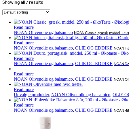
Showing all 7 results
Read more
NOAN Olivenolie og balsamico
NOAN Classic, græsk, middel, 250 
Read more
NOAN Olivenolie og balsamico
,
OLIE OG EDDIKE
NOAN Inte
Read more
NOAN Olivenolie og balsamico
,
OLIE OG EDDIKE
NOAN Dour
Read more
NOAN Olivenolie og balsamico
,
OLIE OG EDDIKE
NOAN Oli
Read more
Udvalgte produkter
,
NOAN Olivenolie og balsamico
,
OLIE O
Read more
NOAN Olivenolie og balsamico
,
OLIE OG EDDIKE
NOAN Æbl