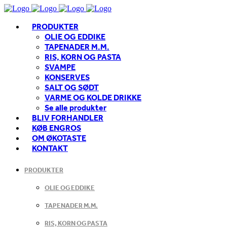
PRODUKTER
OLIE OG EDDIKE
TAPENADER M.M.
RIS, KORN OG PASTA
SVAMPE
KONSERVES
SALT OG SØDT
VARME OG KOLDE DRIKKE
Se alle produkter
BLIV FORHANDLER
KØB ENGROS
OM ØKOTASTE
KONTAKT
PRODUKTER
OLIE OG EDDIKE
TAPENADER M.M.
RIS, KORN OG PASTA