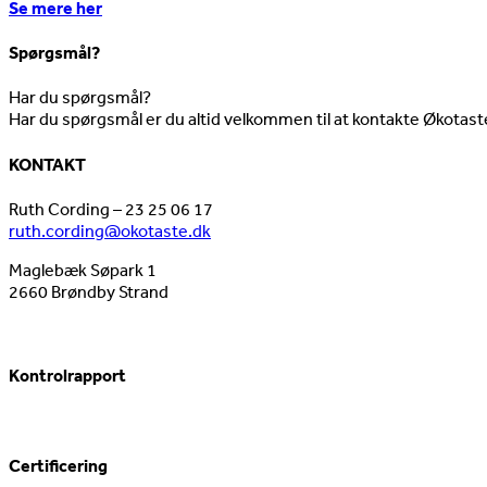
Se mere her
Spørgsmål?
Har du spørgsmål?
Har du spørgsmål er du altid velkommen til at kontakte Økotast
KONTAKT
Ruth Cording – 23 25 06 17
ruth.cording@okotaste.dk
Maglebæk Søpark 1
2660 Brøndby Strand
Kontrolrapport
Certificering