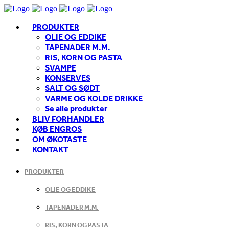
PRODUKTER
OLIE OG EDDIKE
TAPENADER M.M.
RIS, KORN OG PASTA
SVAMPE
KONSERVES
SALT OG SØDT
VARME OG KOLDE DRIKKE
Se alle produkter
BLIV FORHANDLER
KØB ENGROS
OM ØKOTASTE
KONTAKT
PRODUKTER
OLIE OG EDDIKE
TAPENADER M.M.
RIS, KORN OG PASTA