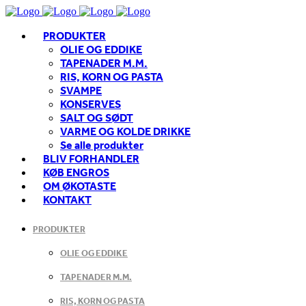
PRODUKTER
OLIE OG EDDIKE
TAPENADER M.M.
RIS, KORN OG PASTA
SVAMPE
KONSERVES
SALT OG SØDT
VARME OG KOLDE DRIKKE
Se alle produkter
BLIV FORHANDLER
KØB ENGROS
OM ØKOTASTE
KONTAKT
PRODUKTER
OLIE OG EDDIKE
TAPENADER M.M.
RIS, KORN OG PASTA