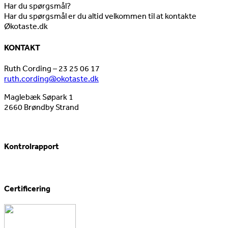
Har du spørgsmål?
Har du spørgsmål er du altid velkommen til at kontakte
Økotaste.dk
KONTAKT
Ruth Cording – 23 25 06 17
ruth.cording@okotaste.dk
Maglebæk Søpark 1
2660 Brøndby Strand
Kontrolrapport
Certificering