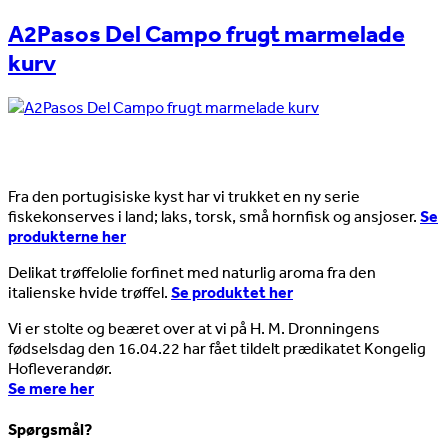
A2Pasos Del Campo frugt marmelade
kurv
Nyheder
Fra den portugisiske kyst har vi trukket en ny serie
fiskekonserves i land; laks, torsk, små hornfisk og ansjoser.
Se
produkterne her
Delikat trøffelolie forfinet med naturlig aroma fra den
italienske hvide trøffel.
Se produktet her
Vi er stolte og beæret over at vi på H. M. Dronningens
fødselsdag den 16.04.22 har fået tildelt prædikatet Kongelig
Hofleverandør.
Se mere her
Spørgsmål?