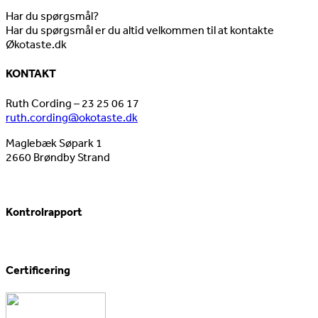
Har du spørgsmål?
Har du spørgsmål er du altid velkommen til at kontakte
Økotaste.dk
KONTAKT
Ruth Cording – 23 25 06 17
ruth.cording@okotaste.dk
Maglebæk Søpark 1
2660 Brøndby Strand
Kontrolrapport
Certificering