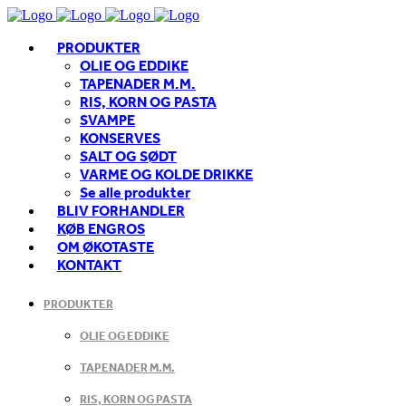
PRODUKTER
OLIE OG EDDIKE
TAPENADER M.M.
RIS, KORN OG PASTA
SVAMPE
KONSERVES
SALT OG SØDT
VARME OG KOLDE DRIKKE
Se alle produkter
BLIV FORHANDLER
KØB ENGROS
OM ØKOTASTE
KONTAKT
PRODUKTER
OLIE OG EDDIKE
TAPENADER M.M.
RIS, KORN OG PASTA